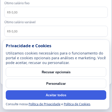
Último salário fixo
Último salário variável
Currículo (PDF, Word ou Imagem até 5MB)
Privacidade e Cookies
Utilizamos cookies necessários para o funcionamento do
portal e cookies opcionais para análises e marketing. Você
pode aceitar, recusar ou personalizar.
Enviar candidatura
Recusar opcionais
Voltar
Personalizar
Aceitar todos
Consulte nossa
Política de Privacidade
e
Política de Cookies
.