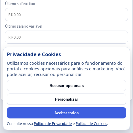
Último salário fixo
Último salário variável
Currículo (PDF, Word ou Imagem até 5MB)
Privacidade e Cookies
Utilizamos cookies necessários para o funcionamento do
portal e cookies opcionais para análises e marketing. Você
pode aceitar, recusar ou personalizar.
Enviar candidatura
Recusar opcionais
Voltar
Personalizar
Aceitar todos
Consulte nossa
Política de Privacidade
e
Política de Cookies
.